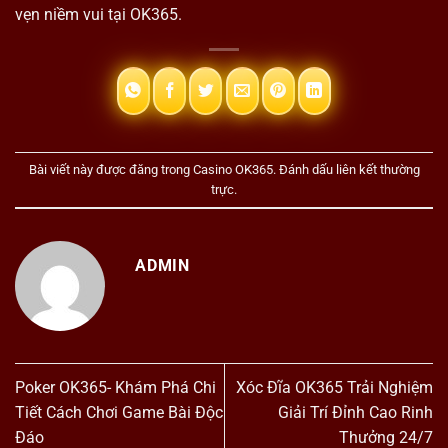
vẹn niềm vui tại OK365.
Bài viết này được đăng trong
Casino OK365
. Đánh dấu
liên kết thường
trực
.
ADMIN
Poker OK365- Khám Phá Chi
Xóc Đĩa OK365 Trải Nghiệm
Tiết Cách Chơi Game Bài Độc
Giải Trí Đỉnh Cao Rinh
Đáo
Thưởng 24/7