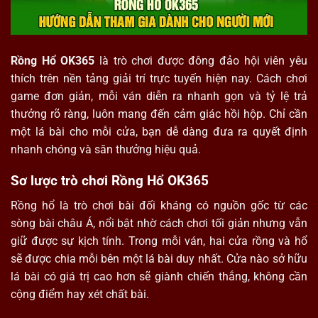
Rồng Hổ
OK365
là trò chơi được đông đảo hội viên yêu
thích trên nền tảng giải trí trực tuyến hiện nay. Cách chơi
game đơn giản, mỗi ván diễn ra nhanh gọn và tỷ lệ trả
thưởng rõ ràng, luôn mang đến cảm giác hồi hộp. Chỉ cần
một lá bài cho mỗi cửa, bạn dễ dàng đưa ra quyết định
nhanh chóng và săn thưởng hiệu quả.
Sơ lược trò chơi Rồng Hổ OK365
Rồng hổ là trò chơi bài đối kháng có nguồn gốc từ các
sòng bài châu Á, nổi bật nhờ cách chơi tối giản nhưng vẫn
giữ được sự kịch tính. Trong mỗi ván, hai cửa rồng và hổ
sẽ được chia mỗi bên một lá bài duy nhất. Cửa nào sở hữu
lá bài có giá trị cao hơn sẽ giành chiến thắng, không cần
cộng điểm hay xét chất bài.