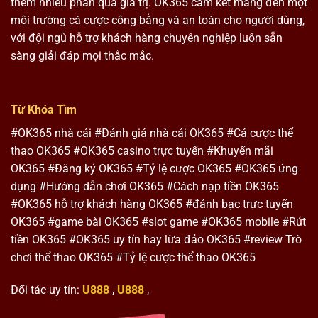
thêm nhiều phần quà giá trị. OK365 cam kết mang đến một
môi trường cá cược công bằng và an toàn cho người dùng,
với đội ngũ hỗ trợ khách hàng chuyên nghiệp luôn sẵn
sàng giải đáp mọi thắc mắc.
Từ Khóa Tìm
#OK365 nhà cái #Đánh giá nhà cái OK365 #Cá cược thể
thao OK365 #OK365 casino trực tuyến #Khuyến mãi
OK365 #Đăng ký OK365 #Tỷ lệ cược OK365 #OK365 ứng
dụng #Hướng dẫn chơi OK365 #Cách nạp tiền OK365
#OK365 hỗ trợ khách hàng OK365 #đánh bạc trực tuyến
OK365 #game bài OK365 #slot game #OK365 mobile #Rút
tiền OK365 #OK365 uy tín hay lừa đảo OK365 #review Trò
chơi thể thao OK365 #Tỷ lệ cược thể thao OK365
Đối tác uy tín:
U888
,
U888
,