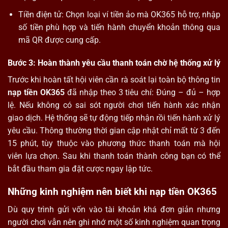
Tiền điện tử: Chọn loại ví tiền ảo mà OK365 hỗ trợ, nhập
số tiền phù hợp và tiến hành chuyển khoản thông qua
mã QR được cung cấp.
Bước 3: Hoàn thành yêu cầu thanh toán chờ hệ thống xử lý
Trước khi hoàn tất hội viên cần rà soát lại toàn bộ thông tin
nạp tiền OK365
đã nhập theo 3 tiêu chí: Đúng – đủ – hợp
lệ. Nếu không có sai sót người chơi tiến hành xác nhận
giao dịch. Hệ thống sẽ tự động tiếp nhận rồi tiến hành xử lý
yêu cầu. Thông thường thời gian cập nhật chỉ mất từ 3 đến
15 phút, tùy thuộc vào phương thức thanh toán mà hội
viên lựa chọn. Sau khi thanh toán thành công bạn có thể
bắt đầu tham gia đặt cược ngay lập tức.
Những kinh nghiệm nên biết khi nạp tiền OK365
Dù quy trình gửi vốn vào tài khoản khá đơn giản nhưng
người chơi vẫn nên ghi nhớ một số kinh nghiệm quan trọng