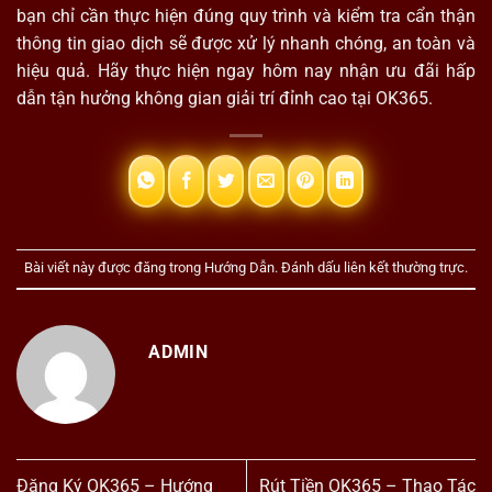
bạn chỉ cần thực hiện đúng quy trình và kiểm tra cẩn thận
thông tin giao dịch sẽ được xử lý nhanh chóng, an toàn và
hiệu quả. Hãy thực hiện ngay hôm nay nhận ưu đãi hấp
dẫn tận hưởng không gian giải trí đỉnh cao tại OK365.
Bài viết này được đăng trong
Hướng Dẫn
. Đánh dấu
liên kết thường trực
.
ADMIN
Đăng Ký OK365 – Hướng
Rút Tiền OK365 – Thao Tác