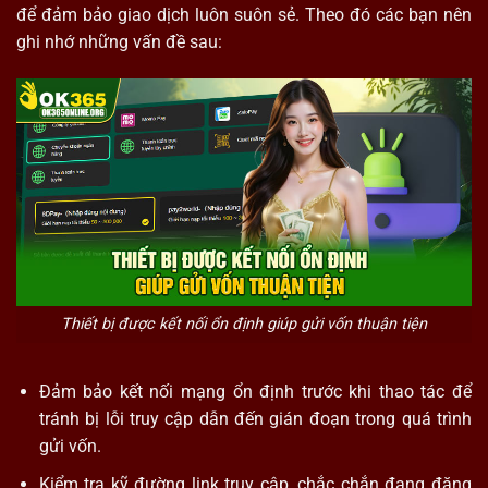
để đảm bảo giao dịch luôn suôn sẻ. Theo đó các bạn nên
ghi nhớ những vấn đề sau:
Thiết bị được kết nối ổn định giúp gửi vốn thuận tiện
Đảm bảo kết nối mạng ổn định trước khi thao tác để
tránh bị lỗi truy cập dẫn đến gián đoạn trong quá trình
gửi vốn.
Kiểm tra kỹ đường link truy cập, chắc chắn đang đăng