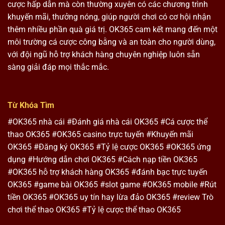
cược hấp dẫn mà còn thường xuyên có các chương trình
khuyến mãi, thưởng nóng, giúp người chơi có cơ hội nhận
thêm nhiều phần quà giá trị. OK365 cam kết mang đến một
môi trường cá cược công bằng và an toàn cho người dùng,
với đội ngũ hỗ trợ khách hàng chuyên nghiệp luôn sẵn
sàng giải đáp mọi thắc mắc.
Từ Khóa Tìm
#OK365 nhà cái #Đánh giá nhà cái OK365 #Cá cược thể
thao OK365 #OK365 casino trực tuyến #Khuyến mãi
OK365 #Đăng ký OK365 #Tỷ lệ cược OK365 #OK365 ứng
dụng #Hướng dẫn chơi OK365 #Cách nạp tiền OK365
#OK365 hỗ trợ khách hàng OK365 #đánh bạc trực tuyến
OK365 #game bài OK365 #slot game #OK365 mobile #Rút
tiền OK365 #OK365 uy tín hay lừa đảo OK365 #review Trò
chơi thể thao OK365 #Tỷ lệ cược thể thao OK365