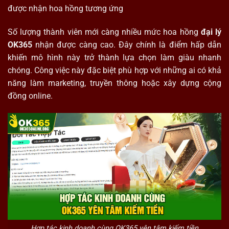
được nhận hoa hồng tương ứng
Số lượng thành viên mới càng nhiều mức hoa hồng
đại lý
OK365
nhận được càng cao. Đây chính là điểm hấp dẫn
khiến mô hình này trở thành lựa chọn làm giàu nhanh
chóng. Công việc này đặc biệt phù hợp với những ai có khả
năng làm marketing, truyền thông hoặc xây dựng cộng
đồng online.
Hợp tác kinh doanh cùng OK365 yên tâm kiếm tiền