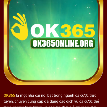
OK365
là một nhà cái nổi bật trong ngành cá cược trực
tuyến, chuyên cung cấp đa dạng các dịch vụ cá cược thể