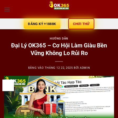
Bỏ
qua
nội
dung
ĐĂNG KÝ +1888K
CHƠI THỬ
HƯỚNG DẪN
Đại Lý OK365 – Cơ Hội Làm Giàu Bền
Vững Không Lo Rủi Ro
ĐĂNG VÀO
THÁNG 12 22, 2025
BỞI
ADMIN
22
Th12