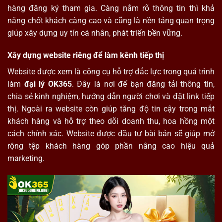
hàng đăng ký tham gia. Càng nắm rõ thông tin thì khả
năng chốt khách càng cao và cũng là nền tảng quan trọng
giúp xây dựng uy tín cá nhân, phát triển bền vững.
Xây dựng website riêng để làm kênh tiếp thị
Website được xem là công cụ hỗ trợ đắc lực trong quá trình
làm
đại lý OK365
. Đây là nơi để bạn đăng tải thông tin,
chia sẻ kinh nghiệm, hướng dẫn người chơi và đặt link tiếp
thị. Ngoài ra website còn giúp tăng độ tin cậy trong mắt
khách hàng và hỗ trợ theo dõi doanh thu, hoa hồng một
cách chính xác. Website được đầu tư bài bản sẽ giúp mở
rộng tệp khách hàng góp phần nâng cao hiệu quả
marketing.