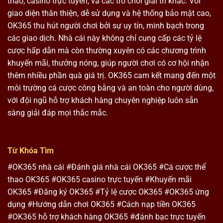
thao, casino trực tuyến, và các trò chơi giải trí khác. Với
giao diện thân thiện, dễ sử dụng và hệ thống bảo mật cao,
OK365 thu hút người chơi bởi sự uy tín, minh bạch trong
các giao dịch. Nhà cái này không chỉ cung cấp các tỷ lệ
cược hấp dẫn mà còn thường xuyên có các chương trình
khuyến mãi, thưởng nóng, giúp người chơi có cơ hội nhận
thêm nhiều phần quà giá trị. OK365 cam kết mang đến một
môi trường cá cược công bằng và an toàn cho người dùng,
với đội ngũ hỗ trợ khách hàng chuyên nghiệp luôn sẵn
sàng giải đáp mọi thắc mắc.
Từ Khóa Tìm
#OK365 nhà cái #Đánh giá nhà cái OK365 #Cá cược thể
thao OK365 #OK365 casino trực tuyến #Khuyến mãi
OK365 #Đăng ký OK365 #Tỷ lệ cược OK365 #OK365 ứng
dụng #Hướng dẫn chơi OK365 #Cách nạp tiền OK365
#OK365 hỗ trợ khách hàng OK365 #đánh bạc trực tuyến